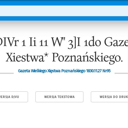
Vr 1 Ii 11 W" 3]I 1do Gaz
Xiestwa* Poznańskiego.
Gazeta Wielkiego Xięstwa Poznańskiego 1830.11.27 Nr95
ERSJA DJVU
WERSJA TEKSTOWA
WERSJA DO DRU