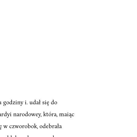
godziny i. udał się do
wardyi narodowey, która, maiąc
ię w czworobok, odebrała