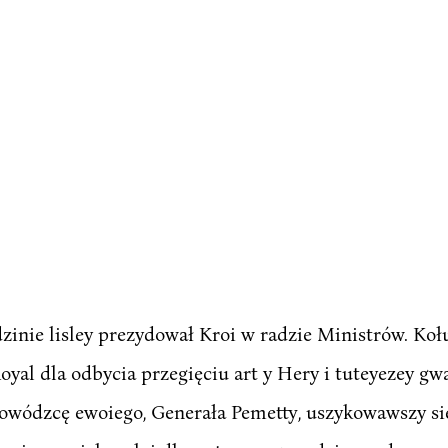
nie lisley prezydował Kroi w radzie Ministrów. Kołu 
 Royal dla odbycia przegięciu art y Hery i tuteyezey g
 dowódzcę ewoiego, Generała Pemetty, uszykowawszy s