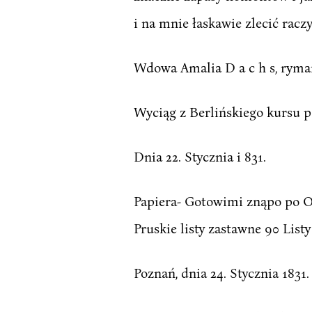
i na mnie łaskawie zlecić raczy
Wdowa Amalia D a c h s, rymar
Wyciąg z Berlińskiego kursu p
Dnia 22. Stycznia i 831.
Papiera- Gotowimi znąpo po Obli
Pruskie listy zastawne 90 Listy
Poznań, dnia 24. Stycznia 1831.