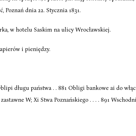
ć, Poznań dnia 22. Stycznia 1831.
ka, w hotelu Saskim na ulicy Wrocławskiej.
apierów i pieniędzy.
pi długu państwa . . 881 Obligi bankowe ai do włącznie l
 zastawne W; Xi Stwa Poznańskiego . . . . 891 Wschodnio-