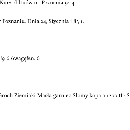
 Kur« obltuów m. Poznania 91 4
Poznaniu. Dnia 24, Stycznia i 83 1.
-. !9 6 6wagęfen: 6
och Ziemiaki Masła garniec Słomy kopa a 1200 tf · Sia