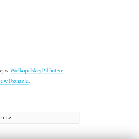
ej w
Wielkopolskiej Bibliotece
e w Poznaniu
.