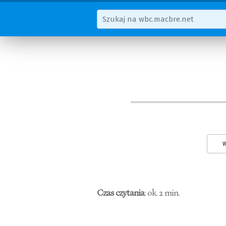
W
Czas czytania
: ok. 2 min.