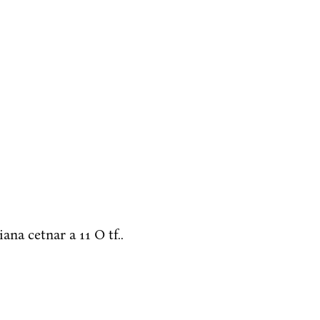
na cetnar a 11 O tf..