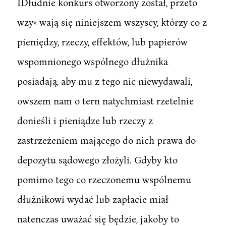
IDłudnie konkurs otworzony został, przeto
wzy« wają się niniejszem wszyscy, którzy co z
pieniędzy, rzeczy, effektów, lub papierów
wspomnionego wspólnego dłużnika
posiadają, aby mu z tego nic niewydawali,
owszem nam o tern natychmiast rzetelnie
donieśli i pieniądze lub rzeczy z
zastrzeżeniem mającego do nich prawa do
depozytu sądowego złożyli. Gdyby kto
pomimo tego co rzeczonemu wspólnemu
dłużnikowi wydać lub zapłacie miał
natenczas uważać się będzie, jakoby to