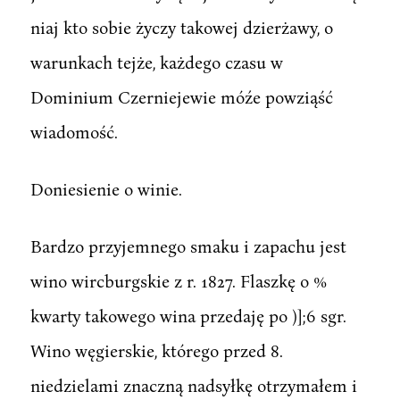
niaj kto sobie życzy takowej dzierżawy, o
warunkach tejże, każdego czasu w
Dominium Czerniejewie móźe powziąść
wiadomość.
Doniesienie o winie.
Bardzo przyjemnego smaku i zapachu jest
wino wircburgskie z r. 1827. Flaszkę o %
kwarty takowego wina przedaję po )];6 sgr.
Wino węgierskie, którego przed 8.
niedzielami znaczną nadsyłkę otrzymałem i