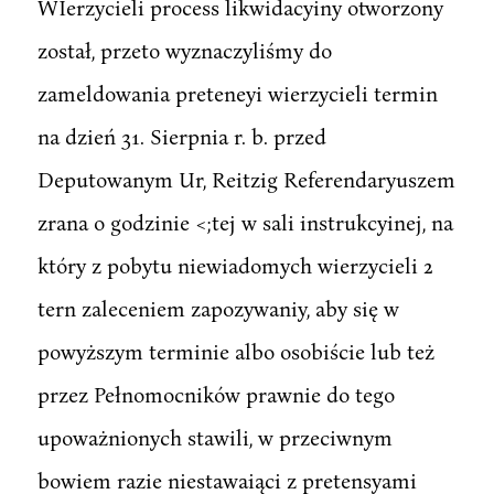
WIerzycieli process likwidacyiny otworzony
został, przeto wyznaczyliśmy do
zameldowania preteneyi wierzycieli termin
na dzień 31. Sierpnia r. b. przed
Deputowanym Ur, Reitzig Referendaryuszem
zrana o godzinie <;tej w sali instrukcyinej, na
który z pobytu niewiadomych wierzycieli 2
tern zaleceniem zapozywaniy, aby się w
powyższym terminie albo osobiście lub też
przez Pełnomocników prawnie do tego
upoważnionych stawili, w przeciwnym
bowiem razie niestawaiąci z pretensyami