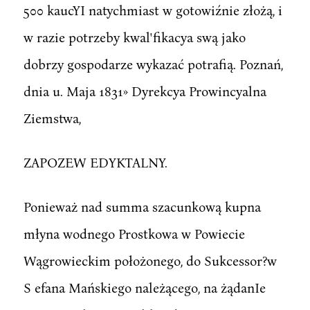
500 kaucYI natychmiast w gotowiźnie złożą, i
w razie potrzeby kwal'fikacya swą jako
dobrzy gospodarze wykazać potrafią. Poznań,
dnia u. Maja 1831» Dyrekcya Prowincyalna
Ziemstwa,
ZAPOZEW EDYKTALNY.
Ponieważ nad summa szacunkową kupna
młyna wodnego Prostkowa w Powiecie
Wągrowieckim położonego, do Sukcessor?w
S efana Mańskiego należącego, na żądanIe