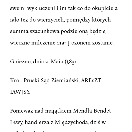
swemi wykluczeni i im tak co do okupiciela
iało też do wierzycieli, pomiędzy których
summa szacunkowa podzieloną będzie,
wieczne milczenie 11a« J ożonem zostanie.
Gniezno, dnia 2. Maia )),831.
Król. Pruski Sąd Ziemiański, AREsZT
IAWJSY.
Ponieważ nad majątkiem Mendla Bendet
Lewy, handlerza z Międzychoda, dziś w