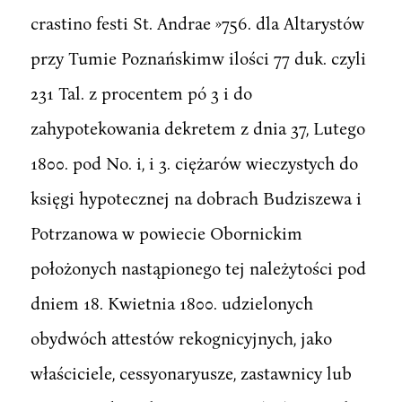
crastino festi St. Andrae »756. dla Altarystów
przy Tumie Poznańskimw ilości 77 duk. czyli
231 Tal. z procentem pó 3 i do
zahypotekowania dekretem z dnia 37, Lutego
1800. pod No. i, i 3. ciężarów wieczystych do
księgi hypotecznej na dobrach Budziszewa i
Potrzanowa w powiecie Obornickim
położonych nastąpionego tej należytości pod
dniem 18. Kwietnia 1800. udzielonych
obydwóch attestów rekognicyjnych, jako
właściciele, cessyonaryusze, zastawnicy lub