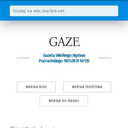
GAZE
Gazeta Wielkiego Xięstwa
Poznańskiego 1831.06.15 Nr135
WERSJA DJVU
WERSJA TEKSTOWA
WERSJA DO DRUKU