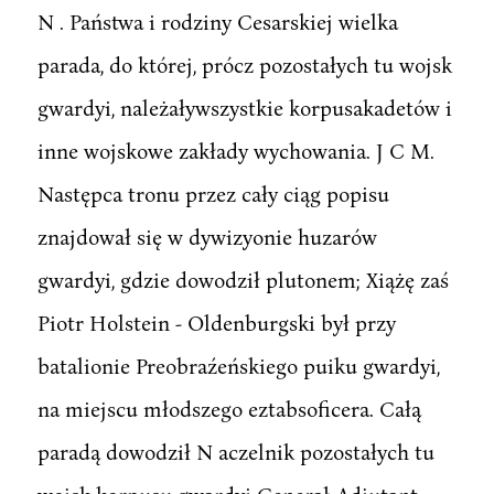
N . Państwa i rodziny Cesarskiej wielka
parada, do której, prócz pozostałych tu wojsk
gwardyi, należaływszystkie korpusakadetów i
inne wojskowe zakłady wychowania. J C M.
Następca tronu przez cały ciąg popisu
znajdował się w dywizyonie huzarów
gwardyi, gdzie dowodził plutonem; Xiążę zaś
Piotr Holstein - Oldenburgski był przy
batalionie Preobraźeńskiego puiku gwardyi,
na miejscu młodszego eztabsoficera. Całą
paradą dowodził N aczelnik pozostałych tu