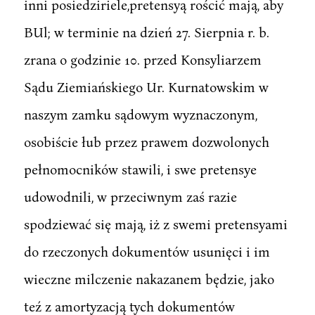
inni posiedziriele,pretensyą rościć mają, aby
BUl; w terminie na dzień 27. Sierpnia r. b.
zrana o godzinie 10. przed Konsyliarzem
Sądu Ziemiańskiego Ur. Kurnatowskim w
naszym zamku sądowym wyznaczonym,
osobiście łub przez prawem dozwolonych
pełnomocników stawili, i swe pretensye
udowodnili, w przeciwnym zaś razie
spodziewać się mają, iż z swemi pretensyami
do rzeczonych dokumentów usunięci i im
wieczne milczenie nakazanem będzie, jako
teź z amortyzacją tych dokumentów