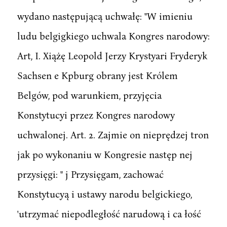
wydano następującą uchwałę: "W imieniu
ludu belgigkiego uchwala Kongres narodowy:
Art, I. Xiążę Leopold Jerzy Krystyari Fryderyk
Sachsen e Kpburg obrany jest Królem
Belgów, pod warunkiem, przyjęcia
Konstytucyi przez Kongres narodowy
uchwalonej. Art. 2. Zajmie on nieprędzej tron
jak po wykonaniu w Kongresie następ nej
przysięgi: " j Przysięgam, zachować
Konstytucyą i ustawy narodu belgickiego,
'utrzymać niepodległość narudową i ca łość