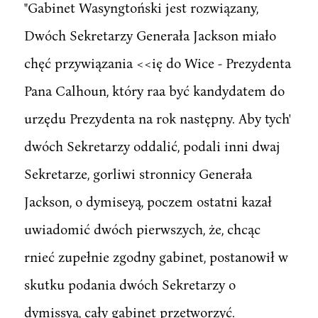
"Gabinet Wasyngtoński jest rozwiązany,
Dwóch Sekretarzy Generała Jackson miało
chęć przywiązania <<ię do Wice - Prezydenta
Pana Calhoun, który raa być kandydatem do
urzędu Prezydenta na rok następny. Aby tych'
dwóch Sekretarzy oddalić, podali inni dwaj
Sekretarze, gorliwi stronnicy Generała
Jackson, o dymiseyą, poczem ostatni kazał
uwiadomić dwóch pierwszych, że, chcąc
rnieć zupełnie zgodny gabinet, postanowił w
skutku podania dwóch Sekretarzy o
dymissyą, cały gabinet przetworzyć.