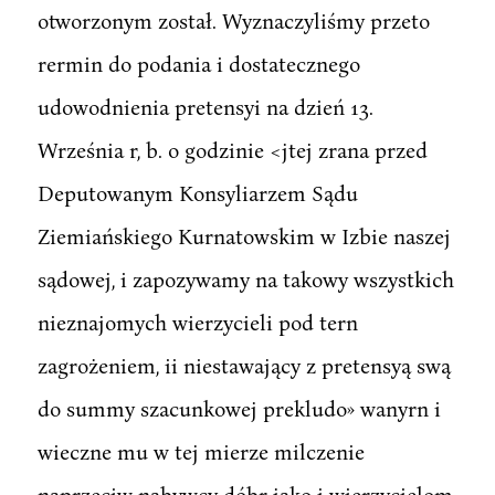
otworzonym został. Wyznaczyliśmy przeto
rermin do podania i dostatecznego
udowodnienia pretensyi na dzień 13.
Września r, b. o godzinie <jtej zrana przed
Deputowanym Konsyliarzem Sądu
Ziemiańskiego Kurnatowskim w Izbie naszej
sądowej, i zapozywamy na takowy wszystkich
nieznajomych wierzycieli pod tern
zagrożeniem, ii niestawający z pretensyą swą
do summy szacunkowej prekludo» wanyrn i
wieczne mu w tej mierze milczenie
naprzeciw nabywcy dóbr jako i wierzycielom,