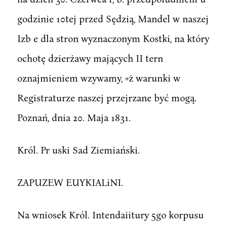
godzinie 10tej przed Sędzią, Mandel w naszej
Izb e dla stron wyznaczonym Kostki, na który
ochotę dzierżawy mających II tern
oznajmieniem wzywamy, »ż warunki w
Registraturze naszej przejrzane być mogą.
Poznań, dnia 20. Maja 1831.
Król. Pr uski Sad Ziemiański.
ZAPUZEW EUYKIALiNI.
Na wniosek Król. Intendaiitury 5go korpusu