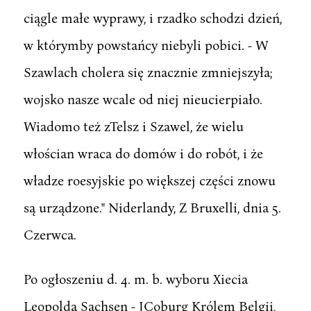
ciągle małe wyprawy, i rzadko schodzi dzień,
w którymby powstańcy niebyli pobici. - W
Szawlach cholera się znacznie zmniejszyła;
wojsko nasze wcale od niej nieucierpiało.
Wiadomo też zTelsz i Szawel, że wielu
włościan wraca do domów i do robót, i że
władze roesyjskie po większej części znowu
są urządzone." Niderlandy, Z Bruxelli, dnia 5.
Czerwca.
Po ogłoszeniu d. 4. m. b. wyboru Xiecia
Leopolda Sachsen - JCoburg Królem Belgii,