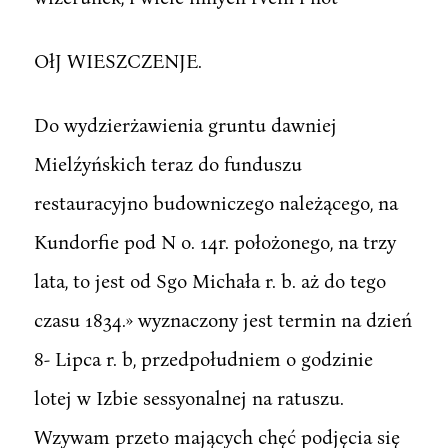
OłJ WIESZCZENJE.
Do wydzierżawienia gruntu dawniej
Mielźyńskich teraz do funduszu
restauracyjno budowniczego należącego, na
Kundorfie pod N o. 14r. położonego, na trzy
lata, to jest od Sgo Michała r. b. aż do tego
czasu 1834.» wyznaczony jest termin na dzień
8- Lipca r. b, przedpołudniem o godzinie
lotej w Izbie sessyonalnej na ratuszu.
Wzywam przeto mających chęć podjęcia się