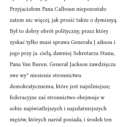
Przyjaciołom Pana Calboun niepozostało
zatem nic więcej, jak prosić także o dymissyą.
Był to dobry obrót polityczny, przez który
zyskać tylko musi sprawa Generała J aiksou i
jego przy ja. cielą, dawniej Sekretarza Stanu,
Pana Van Buren. Generał Jackson zawdzięcza
swe wy* niesienie stronnictwu
demokratycznemu, które jest najsilniejsze;
federacyjne zaś stronnictwo obejmuje w
sobie najświatlejszych i najzdatniejszych
mężów, których naród posiada, i środek ten