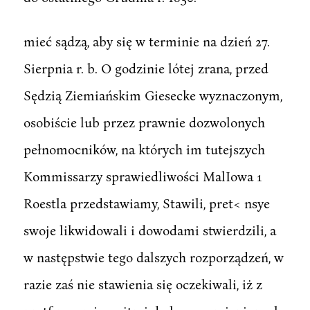
mieć sądzą, aby się w terminie na dzień 27.
Sierpnia r. b. O godzinie lótej zrana, przed
Sędzią Ziemiańskim Giesecke wyznaczonym,
osobiście lub przez prawnie dozwolonych
pełnomocników, na których im tutejszych
Kommissarzy sprawiedliwości MalIowa 1
Roestla przedstawiamy, Stawili, pret< nsye
swoje likwidowali i dowodami stwierdzili, a
w następstwie tego dalszych rozporządzeń, w
razie zaś nie stawienia się oczekiwali, iż z