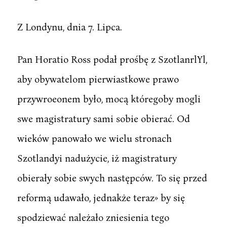
Z Londynu, dnia 7. Lipca.
Pan Horatio Ross podał prośbę z SzotlanrlYl,
aby obywatelom pierwiastkowe prawo
przywroeonem było, mocą któregoby mogli
swe magistratury sami sobie obierać. Od
wieków panowało we wielu stronach
Szotlandyi nadużycie, iż magistratury
obierały sobie swych następców. To się przed
reformą udawało, jednakże teraz» by się
spodziewać należało zniesienia tego