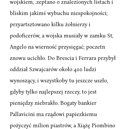
wojskiem, .zeptano o znalezionych listach i
bliskim jakimś wybuchu niespokojności;
przyartsztowano kilku żołnierzy i
podoficerów, a wojska musiały w zamku St,
Angelo na wierność przysięgać; poczetn
znowu ucichło. Do Brescia i Ferrara przybył
oddział Szwajcarów około 400 ludzi
wynoszący, i wszystkoby tu jeszcze uszło,
gdyby tylko najlepszej rzeczy, to jest
pieniędzy niebrakło. Bogaty bankier
Pallavicini ma rządowi papiezkiemu
pożyczyć milion piastrów, a Xiążę Piombino