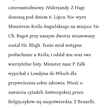
czternastodniowy. iViderjandy. Z Hagi
donoszą pod dniem 6. Lipca: No« wyrn
Ministrem Króla Angielskiego na miejsce Sir
Ch. Bagot przy naszym dworze mianowany
został Hr. Bligh. Tenże miał wstępne
posłuchanie u Króla, i oddał mu oraz swe
wierzytelne listy. Minister nasz P. Falk
wyjechał z Londynu do Włoch dla
przywrócenia sobie zdrowia. Wieść o
zawarciu cytadeli Antwerpskiej przez
Belgijczyków się niepotwierdza. Z Bruxelli,