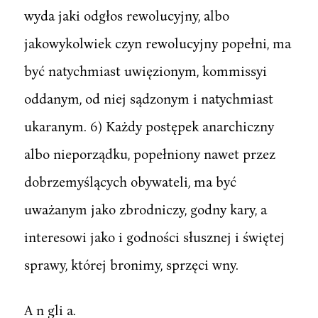
wyda jaki odgłos rewolucyjny, albo
jakowykolwiek czyn rewolucyjny popełni, ma
być natychmiast uwięzionym, kommissyi
oddanym, od niej sądzonym i natychmiast
ukaranym. 6) Każdy postępek anarchiczny
albo nieporządku, popełniony nawet przez
dobrzemyślących obywateli, ma być
uważanym jako zbrodniczy, godny kary, a
interesowi jako i godności słusznej i świętej
sprawy, której bronimy, sprzęci wny.
A n gli a.