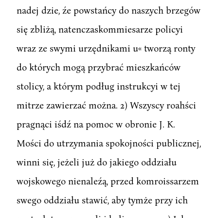
nadej dzie, źe powstańcy do naszych brzegów
się zbliżą, natenczaskommiesarze policyi
wraz ze swymi urzędnikami u« tworzą ronty
do których mogą przybrać mieszkańców
stolicy, a którym podług instrukcyi w tej
mitrze zawierzać można. 2) Wszyscy roahści
pragnąci iśdź na pomoc w obronie J. K.
Mości do utrzymania spokojności publicznej,
winni się, jeżeli już do jakiego oddziału
wojskowego nienaleźą, przed komroissarzem
swego oddziału stawić, aby tymże przy ich