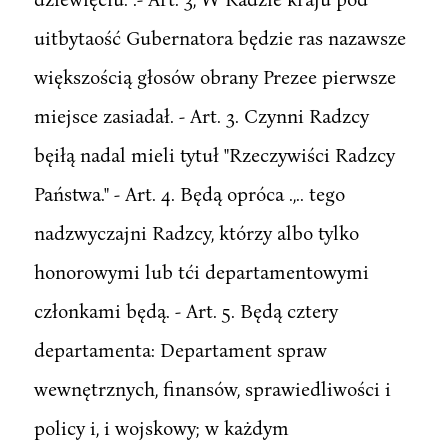
uitbytaość Gubernatora będzie ras nazawsze
większością głosów obrany Prezee pierwsze
miejsce zasiadał. - Art. 3. Czynni Radzcy
bęiłą nadal mieli tytuł "Rzeczywiści Radzcy
Państwa." - Art. 4. Będą opróca .,.. tego
nadzwyczajni Radzcy, którzy albo tylko
honorowymi lub tći departamentowymi
członkami będą. - Art. 5. Będą cztery
departamenta: Departament spraw
wewnętrznych, finansów, sprawiedliwości i
policy i, i wojskowy; w każdym