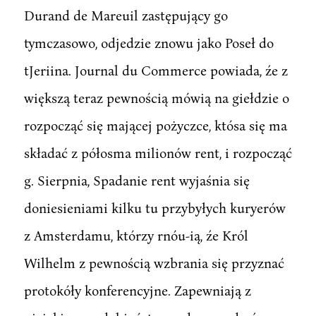
Durand de Mareuil zastępujący go
tymczasowo, odjedzie znowu jako Poseł do
tJeriina. Journal du Commerce powiada, źe z
większą teraz pewnością mówią na giełdzie o
rozpocząć się mającej pożyczce, któsa się ma
składać z półosma milionów rent, i rozpocząć
g. Sierpnia, Spadanie rent wyjaśnia się
doniesieniami kilku tu przybyłych kuryerów
z Amsterdamu, którzy rnóu-ią, źe Król
Wilhelm z pewnością wzbrania się przyznać
protokóły konferencyjne. Zapewniają z