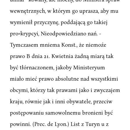
wewnętrznych, w którym go uprasza, aby mu
wymienił przyczynę, poddającą go takiej
pro»krypcyi, Nieodpowiedziano nań. -
Tymczasem mniema Konst., że niemoźe
prawo B dnia 21. Kwietnia żadną miarą tak
być tłórnaczonem, jakoby Ministeryum
miało mieć prawo absolutne nad wszystkimi
obcymi, którzy tak prawami jako i zwyczajem
kraju, równie jak i inni obywatele, przeciw
postępowaniu samowolnemu bronieni być
powinni. (Prec. de Lyon.) List z Turyn u z