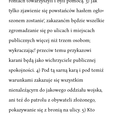
rontach towarzyszyli i byli pomocą. 3) Jak
tylko zjawienie się powstańców hasłem ogło«
szonem zostanie', zakazanćm będzie wszelkie
zgromadzanie się po ulicach i miejscach
publicznych więcej niż trzem osobom;
wykraczając! przeciw temu przykazowi
karani będą jako wichrzyciele publicznej
spokojności. 4) Pod tą sarną karą i pod temiź
warunkami zakazuje się wszystkim
nienaleźącyrn do jakowego oddziału wojska,
ani teź do patrolu z obywateli złożonego,
pokazywanie się z bronią na ulicy. 5) Kto