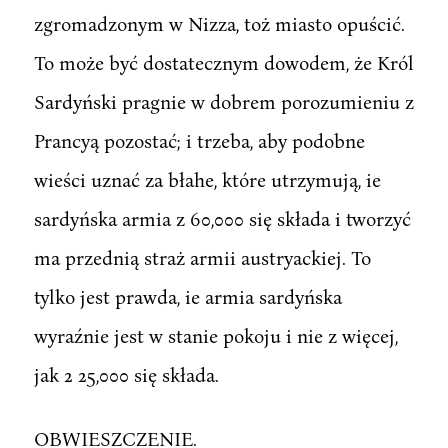
zgromadzonym w Nizza, toż miasto opuścić.
To może być dostatecznym dowodem, że Król
Sardyński pragnie w dobrem porozumieniu z
Prancyą pozostać; i trzeba, aby podobne
wieści uznać za błahe, które utrzymują, ie
sardyńska armia z 60,000 się składa i tworzyć
ma przednią straż armii austryackiej. To
tylko jest prawda, ie armia sardyńska
wyraźnie jest w stanie pokoju i nie z więcej,
jak 2 25,000 się składa.
OBWIESZCZENIE.