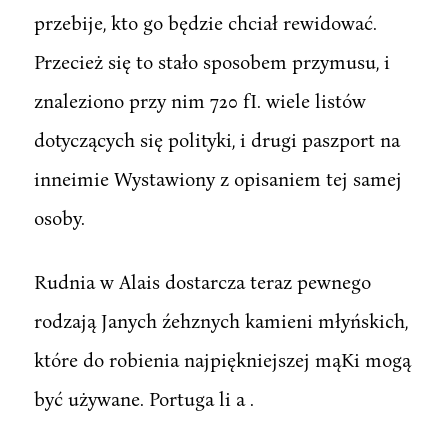
przebije, kto go będzie chciał rewidować.
Przecież się to stało sposobem przymusu, i
znaleziono przy nim 720 fI. wiele listów
dotyczących się polityki, i drugi paszport na
inneimie Wystawiony z opisaniem tej samej
osoby.
Rudnia w Alais dostarcza teraz pewnego
rodzają Janych źehznych kamieni młyńskich,
które do robienia najpiękniejszej mąKi mogą
być używane. Portuga li a .