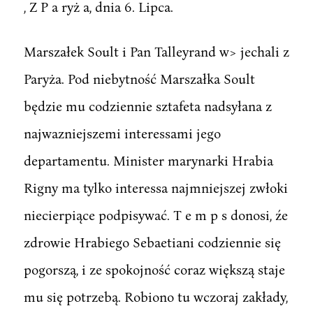
, Z P a ryż a, dnia 6. Lipca.
Marszałek Soult i Pan Talleyrand w> jechali z
Paryża. Pod niebytność Marszałka Soult
będzie mu codziennie sztafeta nadsyłana z
najwazniejszemi interessami jego
departamentu. Minister marynarki Hrabia
Rigny ma tylko interessa najmniejszej zwłoki
niecierpiące podpisywać. T e m p s donosi, źe
zdrowie Hrabiego Sebaetiani codziennie się
pogorszą, i ze spokojność coraz większą staje
mu się potrzebą. Robiono tu wczoraj zakłady,