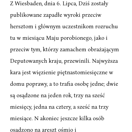
Z Wiesbaden, dnia 6. Lipca, Dziś zostały
publikowane zapadłe wyroki przeciw
hersztom i głównym uczestnikom rozruchu
tu w miesiącu Maju porobionego, jako i
przeciw tym, którzy zamachem obrażającym
Deputowanych kraju, przewinili. Najwyższa
kara jest więzienie piętnastomiesięczne w
domu poprawy, a to trafia osobę jedne; dwie
są osądzone na jeden rok, trzy na sześć
miesięcy, jedna na cztery, a sześć na trzy
miesiące. N akoniec jeszcze kilka osób
osądzono na areszt ośmio i