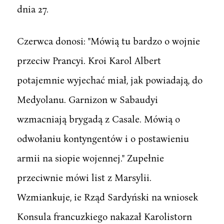
dnia 27.
Czerwca donosi: "Mówią tu bardzo o wojnie
przeciw Prancyi. Kroi Karol Albert
potajemnie wyjechać miał, jak powiadają, do
Medyolanu. Garnizon w Sabaudyi
wzmacniają brygadą z Casale. Mówią o
odwołaniu kontyngentów i o postawieniu
armii na siopie wojennej." Zupełnie
przeciwnie mówi list z Marsylii.
Wzmiankuje, ie Rząd Sardyński na wniosek
Konsula francuzkiego nakazał Karolistorn