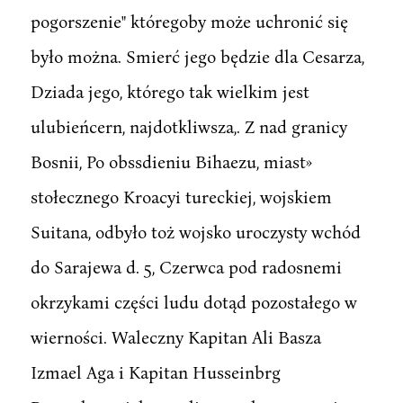
pogorszenie" któregoby może uchronić się
było można. Smierć jego będzie dla Cesarza,
Dziada jego, którego tak wielkim jest
ulubieńcern, najdotkliwsza,. Z nad granicy
Bosnii, Po obssdieniu Bihaezu, miast»
stołecznego Kroacyi tureckiej, wojskiem
Suitana, odbyło toż wojsko uroczysty wchód
do Sarajewa d. 5, Czerwca pod radosnemi
okrzykami części ludu dotąd pozostałego w
wierności. Waleczny Kapitan Ali Basza
Izmael Aga i Kapitan Husseinbrg