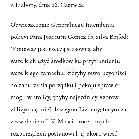
Z Lizbony, dnia 26. Czerwca.
Obwieszczenie Generalnego Intendenta
policyi Pana Joaqiurn Gomez da Silva Bejfod:
"Ponieważ jest rzeczą stosowną, aby
wszelkich użyć środków ku przytłumieniu
wszelkiego zamachu, któryby rewolucyoniści
do zaburzenia porządku i pokoju sprawić
mogli w stolicy, gdyby najezdnicy Azorów
zbliżyć się mieJi brzegom Lizbony; tedym za
zezwoleniem J. K. Mości prócz innych
rozporządzeń postanowi ł: 1) Skoro wieść