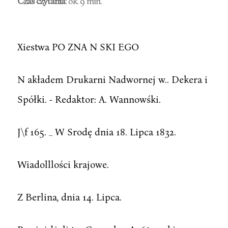
Czas czytania
: ok. 9 min.
Xiestwa PO ZNA N SKI EGO
N akładem Drukarni Nadwornej w.. Dekera i
Spółki. - Redaktor: A. Wannowśki.
J\f 165. _ W Srodę dnia 18. Lipca 1832.
Wiadolllości krajowe.
Z Berlina, dnia 14. Lipca.