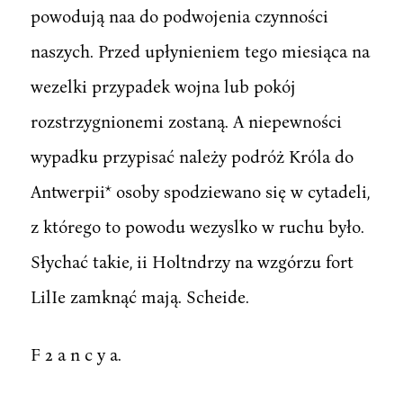
powodują naa do podwojenia czynności
naszych. Przed upłynieniem tego miesiąca na
wezelki przypadek wojna lub pokój
rozstrzygnionemi zostaną. A niepewności
wypadku przypisać należy podróż Króla do
Antwerpii* osoby spodziewano się w cytadeli,
z którego to powodu wezyslko w ruchu było.
Słychać takie, ii Holtndrzy na wzgórzu fort
LilIe zamknąć mają. Scheide.
F 2 a n c y a.