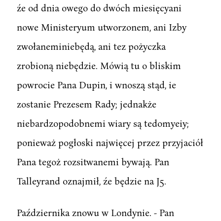
źe od dnia owego do dwóch miesięcyani
nowe Ministeryum utworzonem, ani Izby
zwołaneminiebędą, ani tez pożyczka
zrobioną niebędzie. Mówią tu o bliskim
powrocie Pana Dupin, i wnoszą stąd, ie
zostanie Prezesem Rady; jednakże
niebardzopodobnemi wiary są tedomyeiy;
ponieważ pogłoski najwięcej przez przyjaciół
Pana tegoż rozsitwanemi bywają. Pan
Talleyrand oznajmił, źe będzie na J5.
Października znowu w Londynie. - Pan