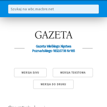
GAZETA
Gazeta Wielkiego Xięstwa
Poznańskiego 1832.07.18 Nr165
WERSJA DJVU
WERSJA TEKSTOWA
WERSJA DO DRUKU