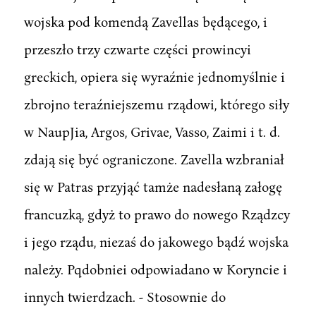
wojska pod komendą Zavellas będącego, i
przeszło trzy czwarte części prowincyi
greckich, opiera się wyraźnie jednomyślnie i
zbrojno teraźniejszemu rządowi, którego siły
w NaupJia, Argos, Grivae, Vasso, Zaimi i t. d.
zdają się być ograniczone. Zavella wzbraniał
się w Patras przyjąć tamże nadesłaną załogę
francuzką, gdyż to prawo do nowego Rządzcy
i jego rządu, niezaś do jakowego bądź wojska
należy. Pqdobniei odpowiadano w Koryncie i
innych twierdzach. - Stosownie do