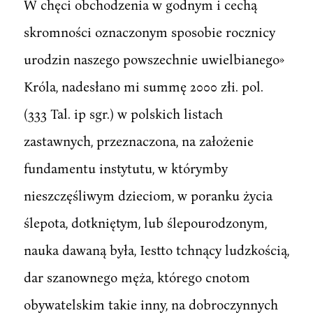
W chęci obchodzenia w godnym i cechą
skromności oznaczonym sposobie rocznicy
urodzin naszego powszechnie uwielbianego»
Króla, nadesłano mi summę 2000 złi. pol.
(333 Tal. ip sgr.) w polskich listach
zastawnych, przeznaczona, na założenie
fundamentu instytutu, w którymby
nieszczęśliwym dzieciom, w poranku życia
ślepota, dotkniętym, lub ślepourodzonym,
nauka dawaną była, Iestto tchnący ludzkością,
dar szanownego męża, którego cnotom
obywatelskim takie inny, na dobroczynnych