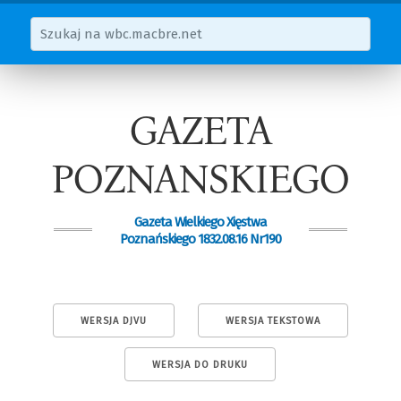
GAZETA
POZNANSKIEGO
Gazeta Wielkiego Xięstwa
Poznańskiego 1832.08.16 Nr190
WERSJA DJVU
WERSJA TEKSTOWA
WERSJA DO DRUKU