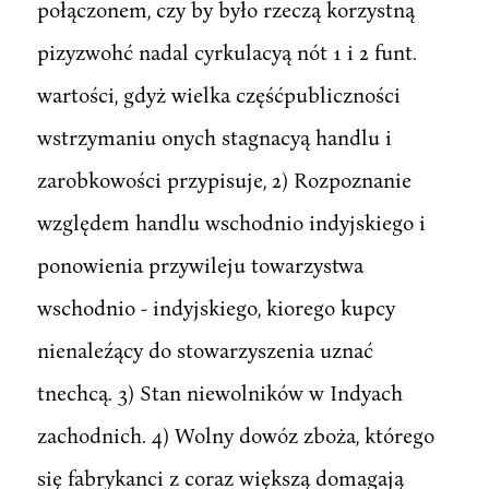
połączonem, czy by było rzeczą korzystną
pizyzwohć nadal cyrkulacyą nót 1 i 2 funt.
wartości, gdyż wielka częśćpubliczności
wstrzymaniu onych stagnacyą handlu i
zarobkowości przypisuje, 2) Rozpoznanie
względem handlu wschodnio indyjskiego i
ponowienia przywileju towarzystwa
wschodnio - indyjskiego, kiorego kupcy
nienaleźący do stowarzyszenia uznać
tnechcą. 3) Stan niewolników w Indyach
zachodnich. 4) Wolny dowóz zboża, którego
się fabrykanci z coraz większą domagają