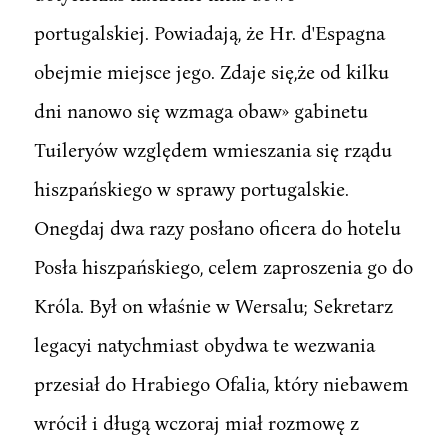
portugalskiej. Powiadają, że Hr. d'Espagna
obejmie miejsce jego. Zdaje się,że od kilku
dni nanowo się wzmaga obaw» gabinetu
Tuileryów względem wmieszania się rządu
hiszpańskiego w sprawy portugalskie.
Onegdaj dwa razy posłano oficera do hotelu
Posła hiszpańskiego, celem zaproszenia go do
Króla. Był on właśnie w Wersalu; Sekretarz
legacyi natychmiast obydwa te wezwania
przesiał do Hrabiego Ofalia, który niebawem
wrócił i długą wczoraj miał rozmowę z