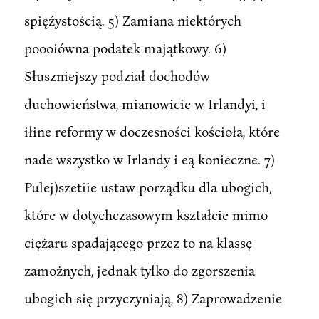
spięźystością. 5) Zamiana niektórych
poooiówna podatek majątkowy. 6)
Słuszniejszy podział dochodów
duchowieństwa, mianowicie w Irlandyi, i
iłine reformy w doczesności kościoła, które
nade wszystko w Irlandy i eą konieczne. 7)
Pulej)szetiie ustaw porządku dla ubogich,
które w dotychczasowym kształcie mimo
ciężaru spadającego przez to na klassę
zamożnych, jednak tylko do zgorszenia
ubogich się przyczyniają, 8) Zaprowadzenie