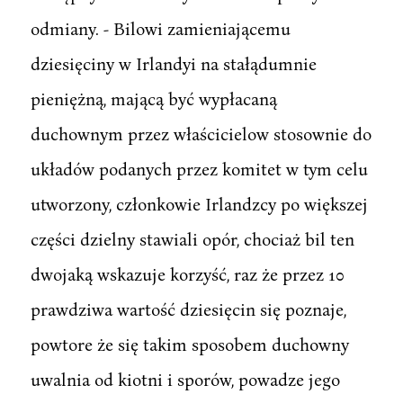
odmiany. - Bilowi zamieniającemu
dziesięciny w Irlandyi na stałądumnie
pieniężną, mającą być wypłacaną
duchownym przez właścicielow stosownie do
układów podanych przez komitet w tym celu
utworzony, członkowie Irlandzcy po większej
części dzielny stawiali opór, chociaż bil ten
dwojaką wskazuje korzyść, raz że przez 10
prawdziwa wartość dziesięcin się poznaje,
powtore że się takim sposobem duchowny
uwalnia od kiotni i sporów, powadze jego