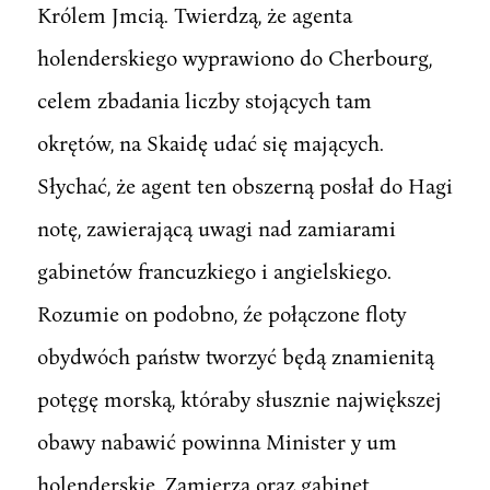
Królem Jmcią. Twierdzą, że agenta
holenderskiego wyprawiono do Cherbourg,
celem zbadania liczby stojących tam
okrętów, na Skaidę udać się mających.
Słychać, że agent ten obszerną posłał do Hagi
notę, zawierającą uwagi nad zamiarami
gabinetów francuzkiego i angielskiego.
Rozumie on podobno, źe połączone floty
obydwóch państw tworzyć będą znamienitą
potęgę morską, któraby słusznie największej
obawy nabawić powinna Minister y um
holenderskie. Zamierza oraz gabinet