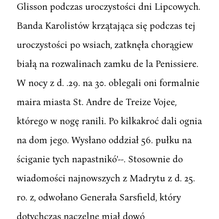
Glisson podczas uroczystości dni Lipcowych.
Banda Karolistów krzątająca się podczas tej
uroczystości po wsiach, zatknęła chorągiew
białą na rozwalinach zamku de la Penissiere.
W nocy z d. .29. na 30. oblegali oni formalnie
maira miasta St. Andre de Treize Vojee,
którego w nogę ranili. Po kilkakroć dali ognia
na dom jego. Wysłano oddział 56. pułku na
ściganie tych napastnikó'--. Stosownie do
wiadomości najnowszych z Madrytu z d. 25.
ro. z, odwołano Generała Sarsfield, który
dotychczas naczelne miał dowó