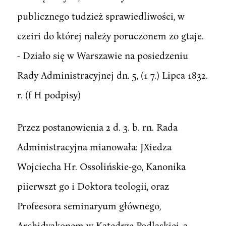
publicznego tudzież sprawiedliwości, w
czeiri do której należy poruczonem zo gtaje.
- Działo się w Warszawie na posiedzeniu
Rady Administracyjnej dn. 5, (1 7.) Lipca 1832.
r. (f H podpisy)
Przez postanowienia 2 d. 3. b. rn. Rada
Administracyjna mianowała: JXiedza
Wojciecha Hr. Ossolińskie-go, Kanonika
piierwszt go i Doktora teologii, oraz
Profeesora seminaryum głównego,
Archidyakonem w Katedrze Podlaskiej, a