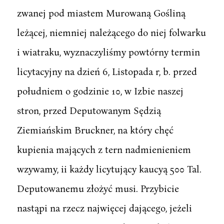
zwanej pod miastem Murowaną Gośliną
leżącej, niemniej należącego do niej folwarku
i wiatraku, wyznaczyliśmy powtórny termin
licytacyjny na dzień 6, Listopada r, b. przed
południem o godzinie 10, w Izbie naszej
stron, przed Deputowanym Sędzią
Ziemiańskim Bruckner, na który chęć
kupienia mających z tern nadmienieniem
wzywamy, ii każdy licytujący kaucyą 500 Tal.
Deputowanemu złożyć musi. Przybicie
nastąpi na rzecz najwięcej dającego, jeżeli