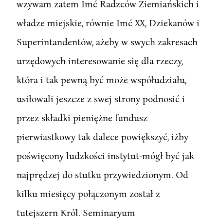
wzywam zatem Imć Radzców Ziemiańskich i
władze miejskie, równie Imć XX, Dziekanów i
Superintandentów, ażeby w swych zakresach
urzędowych interesowanie się dla rzeczy,
która i tak pewną być może współudziału,
usiłowali jeszcze z swej strony podnosić i
przez składki pieniężne fundusz
pierwiastkowy tak dalece powiększyć, iżby
poświęcony ludzkości instytut-mógł być jak
najprędzej do stutku przywiedzionym. Od
kilku miesięcy połączonym został z
tutejszern Król. Seminaryum