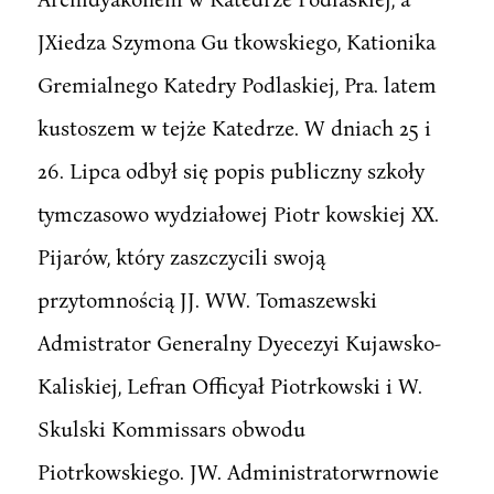
JXiedza Szymona Gu tkowskiego, Kationika
Gremialnego Katedry Podlaskiej, Pra. latem
kustoszem w tejże Katedrze. W dniach 25 i
26. Lipca odbył się popis publiczny szkoły
tymczasowo wydziałowej Piotr kowskiej XX.
Pijarów, który zaszczycili swoją
przytomnością JJ. WW. Tomaszewski
Admistrator Generalny Dyecezyi Kujawsko-
Kaliskiej, Lefran Officyał Piotrkowski i W.
Skulski Kommissars obwodu
Piotrkowskiego. JW. Administratorwrnowie