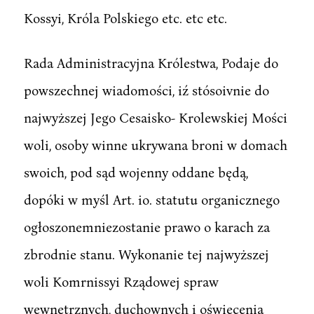
Kossyi, Króla Polskiego etc. etc etc.
Rada Administracyjna Królestwa, Podaje do
powszechnej wiadomości, iź stósoivnie do
najwyższej Jego Cesaisko- Krolewskiej Mości
woli, osoby winne ukrywana broni w domach
swoich, pod sąd wojenny oddane będą,
dopóki w myśl Art. io. statutu organicznego
ogłoszonemniezostanie prawo o karach za
zbrodnie stanu. Wykonanie tej najwyższej
woli Komrnissyi Rządowej spraw
wewnętrznych, duchownych i oświecenia