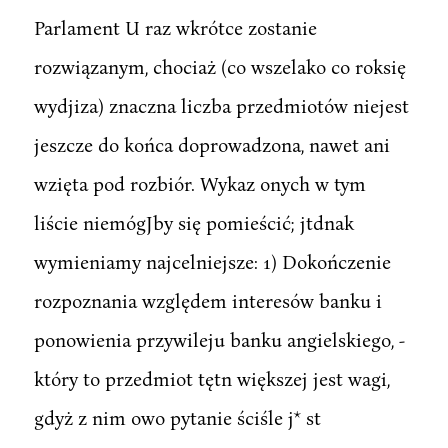
Parlament U raz wkrótce zostanie
rozwiązanym, chociaż (co wszelako co roksię
wydjiza) znaczna liczba przedmiotów niejest
jeszcze do końca doprowadzona, nawet ani
wzięta pod rozbiór. Wykaz onych w tym
liście niemógJby się pomieścić; jtdnak
wymieniamy najcelniejsze: 1) Dokończenie
rozpoznania względem interesów banku i
ponowienia przywileju banku angielskiego, -
który to przedmiot tętn większej jest wagi,
gdyż z nim owo pytanie ściśle j* st