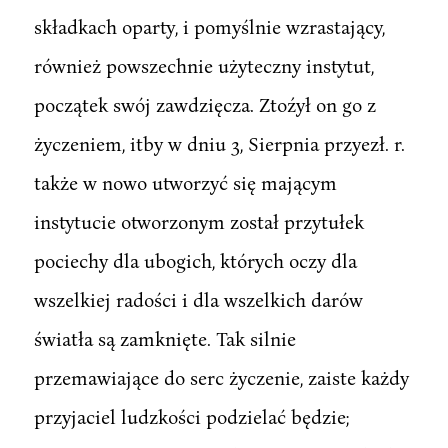
składkach oparty, i pomyślnie wzrastający,
również powszechnie użyteczny instytut,
początek swój zawdzięcza. Ztoźył on go z
życzeniem, itby w dniu 3, Sierpnia przyezł. r.
także w nowo utworzyć się mającym
instytucie otworzonym został przytułek
pociechy dla ubogich, których oczy dla
wszelkiej radości i dla wszelkich darów
światła są zamknięte. Tak silnie
przemawiające do serc życzenie, zaiste każdy
przyjaciel ludzkości podzielać będzie;