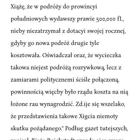
Xiążę, że w podróży do prowincyi
południowych wydawszy prawie 500,000 fI.,
nieby niezatrzymał z dotacyi swojej rocznej,
gdyby go nowa podróż drugie tyle
kosztowała. Oświadczał oraz, że wycieczka
takowa niejest podróżą rozrywkową, lecz z
zamiarami politycznemi ściśle połączoną,
powinnością więcby było rządu koszta na nią
łożone rau wynagrodzić. Zd.ije się wszelako,
że przedstawienia takowe Xigcia niemoty
skutku pożądanego." Podług gazet tutejszych,