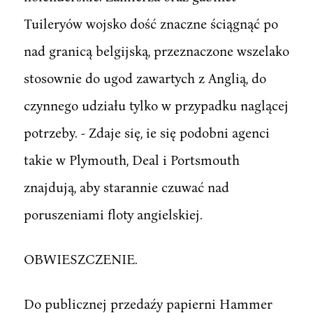
Tuileryów wojsko dość znaczne ściągnąć po
nad granicą belgijską, przeznaczone wszelako
stosownie do ugod zawartych z Anglią, do
czynnego udziału tylko w przypadku naglącej
potrzeby. - Zdaje się, ie się podobni agenci
takie w Plymouth, Deal i Portsmouth
znajdują, aby starannie czuwać nad
poruszeniami floty angielskiej.
OBWIESZCZENIE.
Do publicznej przedaźy papierni Hammer