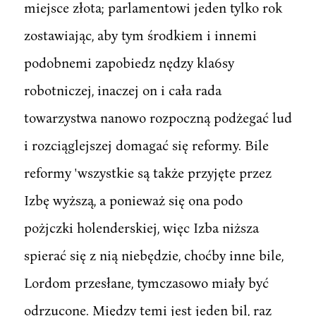
miejsce złota; parlamentowi jeden tylko rok
zostawiając, aby tym środkiem i innemi
podobnemi zapobiedz nędzy kla6sy
robotniczej, inaczej on i cała rada
towarzystwa nanowo rozpoczną podżegać lud
i rozciąglejszej domagać się reformy. Bile
reformy 'wszystkie są także przyjęte przez
Izbę wyższą, a ponieważ się ona podo
pożjczki holenderskiej, więc Izba niższa
spierać się z nią niebędzie, choćby inne bile,
Lordom przesłane, tymczasowo miały być
odrzucone. Między temi jest jeden bil, raz