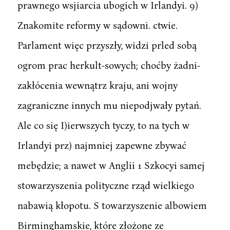
prawnego wsjiarcia ubogich w Irlandyi. 9)
Znakomite reformy w sądowni. ctwie.
Parlament więc przyszły, widzi prled sobą
ogrom prac herkult-sowych; choćby żadni-
zakłócenia wewnątrz kraju, ani wojny
zagraniczne innych mu niepodjwały pytań.
Ale co się I)ierwszych tyczy, to na tych w
Irlandyi prz) najmniej zapewne zbywać
mebędzie; a nawet w Anglii 1 Szkocyi samej
stowarzyszenia polityczne rząd wielkiego
nabawią kłopotu. S towarzyszenie albowiem
Birminghamskie, które złożone ze