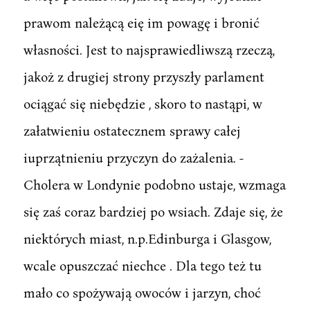
prawom należącą eię im powagę i bronić
własności. Jest to najsprawiedliwszą rzeczą,
jakoż z drugiej strony przyszły parlament
ociągać się niebędzie , skoro to nastąpi, w
załatwieniu ostatecznem sprawy całej
iuprzątnieniu przyczyn do zażalenia. -
Cholera w Londynie podobno ustaje, wzmaga
się zaś coraz bardziej po wsiach. Zdaje się, że
niektórych miast, n.p.Edinburga i Glasgow,
wcale opuszczać niechce . Dla tego też tu
mało co spożywają owoców i jarzyn, choć