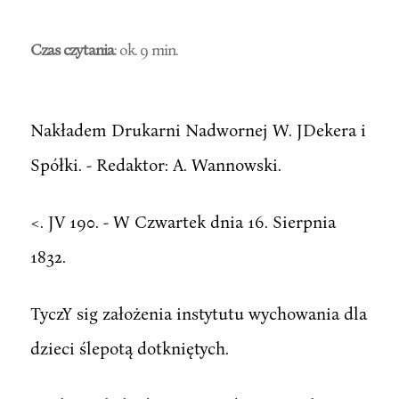
Czas czytania
: ok. 9 min.
Nakładem Drukarni Nadwornej W. JDekera i
Spółki. - Redaktor: A. Wannowski.
<. JV 190. - W Czwartek dnia 16. Sierpnia
1832.
TyczY sig założenia instytutu wychowania dla
dzieci ślepotą dotkniętych.