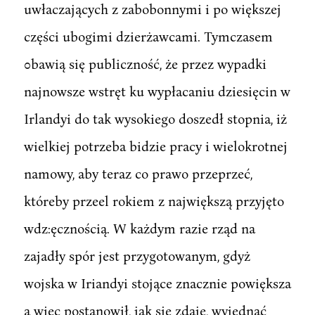
uwłaczających z zabobonnymi i po większej
części ubogimi dzierżawcami. Tymczasem
0bawią się publiczność, że przez wypadki
najnowsze wstręt ku wypłacaniu dziesięcin w
Irlandyi do tak wysokiego doszedł stopnia, iż
wielkiej potrzeba bidzie pracy i wielokrotnej
namowy, aby teraz co prawo przeprzeć,
któreby przeel rokiem z największą przyjęto
wdz:ęcznością. W każdym razie rząd na
zajadły spór jest przygotowanym, gdyż
wojska w Iriandyi stojące znacznie powiększa
a więc postanowił, jak się zdaje, wyjednać