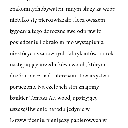
znakomitychobywateii, innym służy za wzór,
nietylko się nierozwiązało , lecz owszem
tygodnia tego doroczne swe odprawiło
posiedzenie i obrało mimo wystąpienia
niektórych szanownych fabrykantów na rok
następujący urzędników swoich, którym
dozór i piecz nad interesami towarzystwa
poruczono. Na czele ich stoi znajomy
bankier Tomasz Ati wood, upairyjący
uszczęśliwienie narodu jedynie w
I>rzywróceniu pieniędzy papierowych w