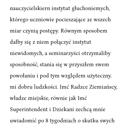
nauczycielskiern instytut głuchoniemych,
którego uczniowie pocieszające 2e wszech
miar czynią postępy. Równym sposobem
dałby się z niem połączyć instytut
niewidomych, a seminarzyści otrzymaliby
sposobność, stania się w przyszłem swem
powołaniu i pod tym względem użyteczny.
mi dobru ludzkości. Imć Radzce Ziemiańscy,
władze miejskie, równie jak Imć
Superintendent i Dziekani zechcą mnie
uwiadomić po 8 tygodniach o skutku swych