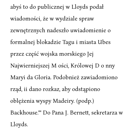
abyś to do publicznej w Lloyds podał
wiadomości, że w wydziale spraw
zewnętrznych nadeszło uwiadomienie o
formalnej blokadzie Tagu i miasta Ubes
przez część wojska morskiego Jej
Najwierniejszej M ości, Królowej D o nny
Maryi da Gloria. Podobnież zawiadomiono
rząd, ii dano rozkaz, aby odstąpiono
oblężenia wyspy Madeiry. (podp.)
Backhouse."" Do Pana J. Bernett, sekretarza w
Lloyds.